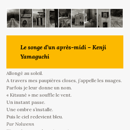
Le songe d’un après-midi – Kenji
Yamaguchi
Allongé au soleil.
A travers mes paupières closes, j’appelle les nuages.
Parfois je leur donne un nom.
« Kitsuné » me souffle le vent.
Un instant passe.
Une ombre s’installe.
Puis le ciel redevient bleu.
Par Nolwenn