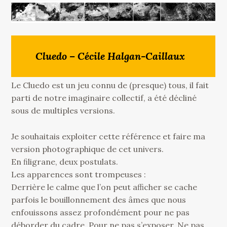
Cluedo – Cécile Halgan-Caillaux
Le Cluedo est un jeu connu de (presque) tous, il fait
parti de notre imaginaire collectif, a été décliné
sous de multiples versions.
Je souhaitais exploiter cette référence et faire ma
version photographique de cet univers.
En ﬁligrane, deux postulats.
Les apparences sont trompeuses :
Derrière le calme que l’on peut aﬃcher se cache
parfois le bouillonnement des âmes que nous
enfouissons assez profondément pour ne pas
déborder du cadre. Pour ne pas s’exposer. Ne pas