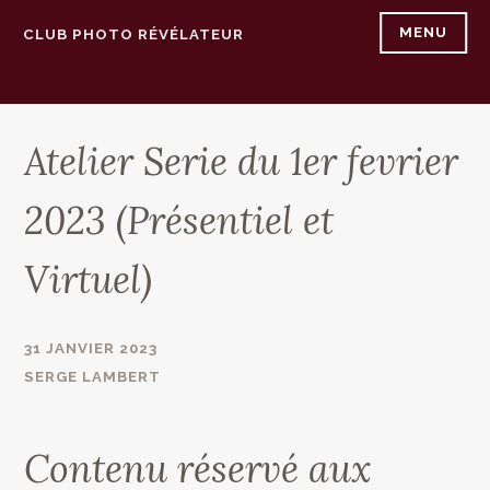
Accéder
MENU
CLUB PHOTO RÉVÉLATEUR
au
contenu
principal
Atelier Serie du 1er fevrier
2023 (Présentiel et
Virtuel)
31 JANVIER 2023
SERGE LAMBERT
Contenu réservé aux