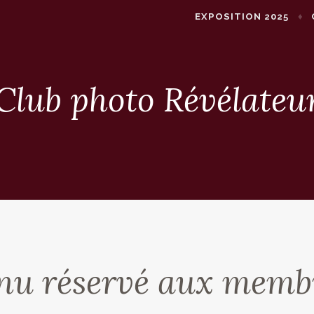
EXPOSITION 2025
Club photo Révélateu
nu réservé aux memb