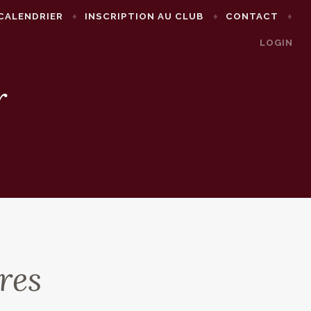
CALENDRIER
INSCRIPTION AU CLUB
CONTACT
LOGIN
r
res