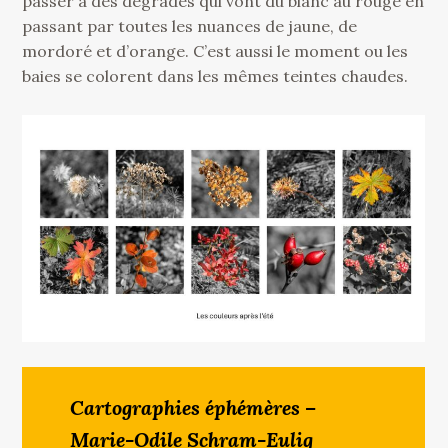
passer à des dégradés qui vont du blanc au rouge en
passant par toutes les nuances de jaune, de
mordoré et d’orange. C’est aussi le moment ou les
baies se colorent dans les mêmes teintes chaudes.
Cartographies éphémères –
Marie-Odile Schram-Eulig