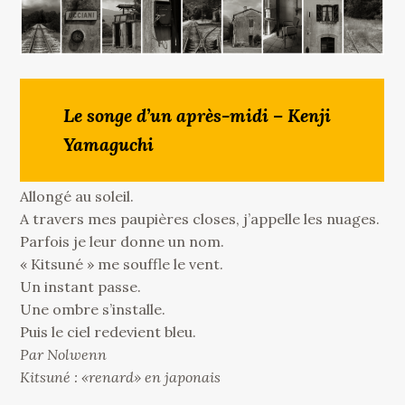
Le songe d’un après-midi – Kenji
Yamaguchi
Allongé au soleil.
A travers mes paupières closes, j’appelle les nuages.
Parfois je leur donne un nom.
« Kitsuné » me souffle le vent.
Un instant passe.
Une ombre s’installe.
Puis le ciel redevient bleu.
Par Nolwenn
Kitsuné : «renard» en japonais