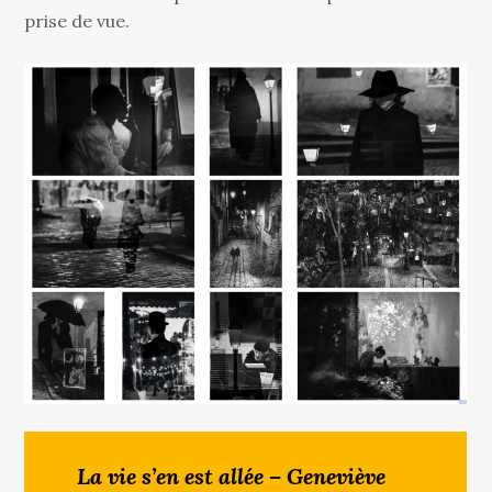
prise de vue.
La vie s’en est allée – Geneviève