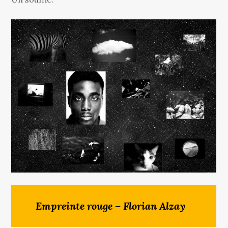
Empreinte rouge – Florian Alzay