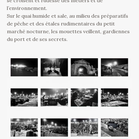
se croisent et rudesse des métiers et de
l’environnement.
Sur le quai humide et sale, au milieu des préparatifs
de pêche et des étales rudimentaires du petit
marché nocturne, les mouettes veillent, gardiennes
du port et de ses secrets.