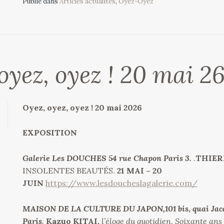
Publié dans
Articles actualités
,
Oyez-Oyez
oyez, oyez ! 20 mai 2
Oyez, oyez, oyez ! 20 mai 2026
EXPOSITION
Galerie Les DOUCHES 54 rue Chapon Paris 3.
.
THIER
INSOLENTES BEAUTÉS.
21 MAI – 20
JUIN
https://www.lesdoucheslagalerie.com/
MAISON DE LA CULTURE DU JAPON,101 bis, quai Jacqu
Paris
.
Kazuo KITAI,
l’éloge du quotidien, Soixante ans