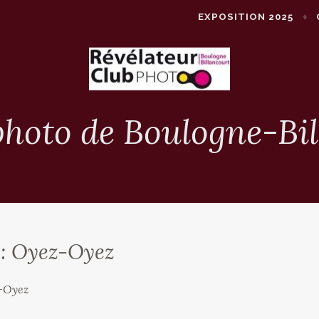
EXPOSITION 2025
photo de Boulogne-Bi
 :
Oyez-Oyez
z-Oyez