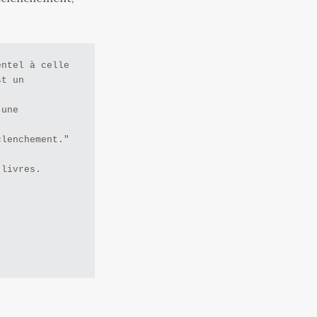
ntel à celle

t un 
une 
lenchement."

 livres.