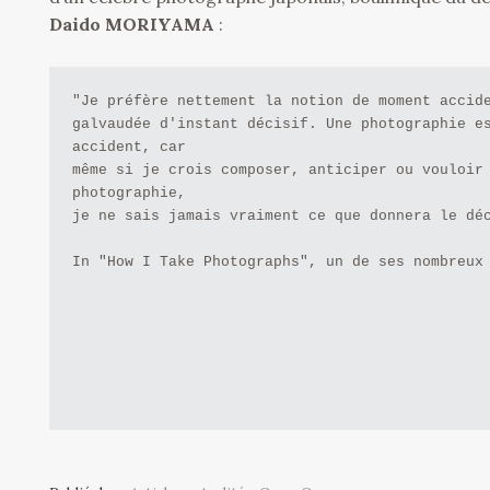
Daido MORIYAMA
:
"Je préfère nettement la notion de moment accide
galvaudée d'instant décisif. Une photographie es
accident, car

même si je crois composer, anticiper ou vouloir 
photographie,

je ne sais jamais vraiment ce que donnera le déc
In "How I Take Photographs", un de ses nombreux