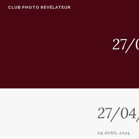
Accéder
CLUB PHOTO RÉVÉLATEUR
au
contenu
principal
27/
27/04/
29 AVRIL 2025