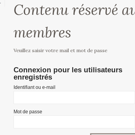
IZARDIN
Contenu réservé a
membres
Veuillez saisir votre mail et mot de passe
Connexion pour les utilisateurs
enregistrés
Identifiant ou e-mail
Mot de passe