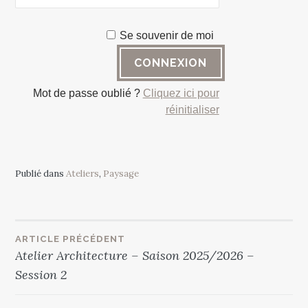
Se souvenir de moi
Mot de passe oublié ?
Cliquez ici pour
réinitialiser
Publié dans
Ateliers
,
Paysage
Navigation
ARTICLE PRÉCÉDENT
Atelier Architecture – Saison 2025/2026 –
de
Session 2