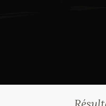
Résult