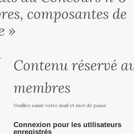
res, composantes de
e »
LE RAQUIL
Contenu réservé a
membres
Veuillez saisir votre mail et mot de passe
Connexion pour les utilisateurs
enregistrés