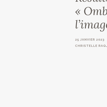
« Omb
l’imag
25 JANVIER 2023
CHRISTEL