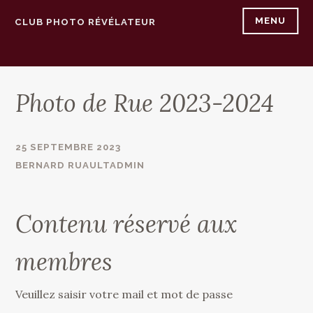
Accéder
MENU
CLUB PHOTO RÉVÉLATEUR
au
contenu
principal
Photo de Rue 2023-2024
25 SEPTEMBRE 2023
BERNARD RUAULTADMIN
Contenu réservé aux
membres
Veuillez saisir votre mail et mot de passe