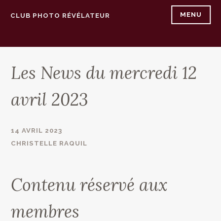
Accéder
MENU
CLUB PHOTO RÉVÉLATEUR
au
contenu
principal
Les News du mercredi 12
avril 2023
14 AVRIL 2023
CHRISTELLE RAQUIL
Contenu réservé aux
membres