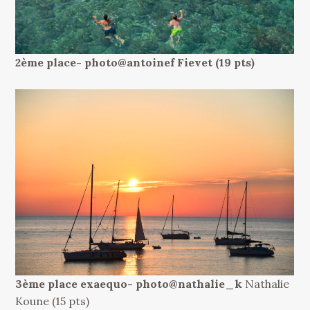
2ème place- photo@antoinef Fievet (19 pts)
3ème place exaequo- photo@nathalie_k
Nathalie
Koune (15 pts)