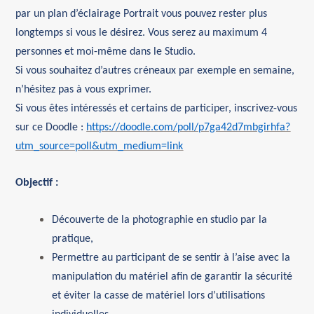
par un plan d’éclairage Portrait vous pouvez rester plus
longtemps si vous le désirez.
V
ous serez au maximum 4
personnes
et
moi-même dans le Studio
.
Si vous souhaitez d’autres créneaux par exemple en semaine,
n’hésitez pas à vous exprimer.
Si vous êtes intéressés et certains de participer, inscrivez-vous
sur ce Doodle
:
https://doodle.com/poll/p7ga42d7mbgirhfa?
utm_source=poll&utm_medium=link
Objectif :
Découverte de la photographie en studio par la
pratique,
Permettre au participant de se sentir à l’aise avec la
manipulation du matériel afin de garantir la sécurité
et éviter la casse de matériel lors d’utilisations