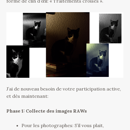
forme de clin d’œil: « Traitements croisés ».
J’ai de nouveau besoin de votre participation active,
et dès maintenant:
Phase 1: Collecte des images RAWs
Pour les photographes: S’il vous plait,